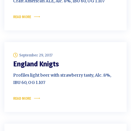
Craft American ALE, Alc. 8%, IBU 60, OG 1.107
READ MORE
September 29, 2017
England Knigts
Profiles light beer with strawberry tasty, Alc. 8%,
IBU 60, OG 1.107
READ MORE