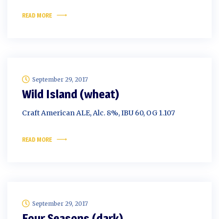
READ MORE
September 29, 2017
Wild Island (wheat)
Craft American ALE, Alc. 8%, IBU 60, OG 1.107
READ MORE
September 29, 2017
Four Seasons (dark)