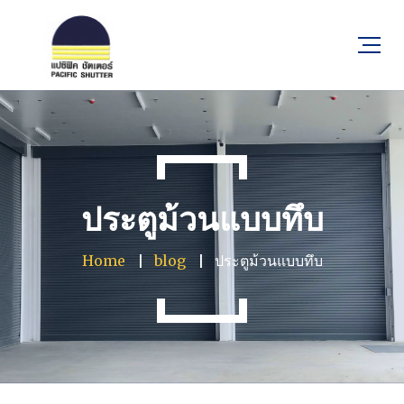
ประตูม้วนแบบทึบ
Home
blog
ประตูม้วนแบบทึบ